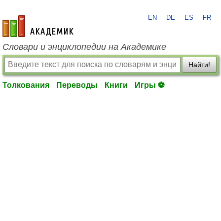
EN
DE
ES
FR
academic.ru
Словари и энциклопедии на Академике
Найти!
Толкования
Переводы
Книги
Игры ⚽